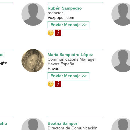
Rubén Sampedro
redactor
Vozpopuli.com
Enviar Mensaje >>
nel
María Sampedro López
Communications Manager
NÉS
Havas España
Havas
Enviar Mensaje >>
cha
Beatriz Samper
Directora de Comunicación