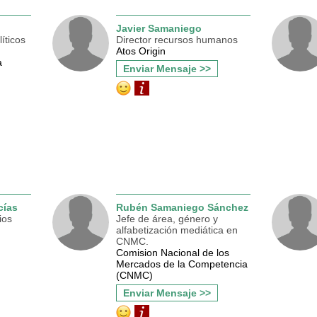
Javier Samaniego
íticos
Director recursos humanos
Atos Origin
a
Enviar Mensaje >>
cías
Rubén Samaniego Sánchez
ios
Jefe de área, género y
alfabetización mediática en
CNMC.
Comision Nacional de los
Mercados de la Competencia
(CNMC)
Enviar Mensaje >>