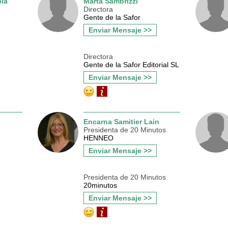
la
Marta Sambrizzi
Directora
Gente de la Safor
Enviar Mensaje >>
Directora
Gente de la Safor Editorial SL
Enviar Mensaje >>
Encarna Samitier Lain
Presidenta de 20 Minutos
HENNEO
Enviar Mensaje >>
Presidenta de 20 Minutos
20minutos
Enviar Mensaje >>