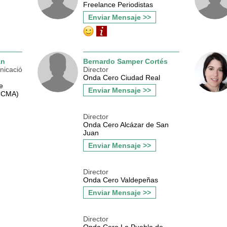
Freelance Periodistas
Enviar Mensaje >>
án
Bernardo Samper Cortés
nicació
Director
Onda Cero Ciudad Real
e
Enviar Mensaje >>
(CCMA)
Director
Onda Cero Alcázar de San
Juan
Enviar Mensaje >>
Director
Onda Cero Valdepeñas
Enviar Mensaje >>
Director