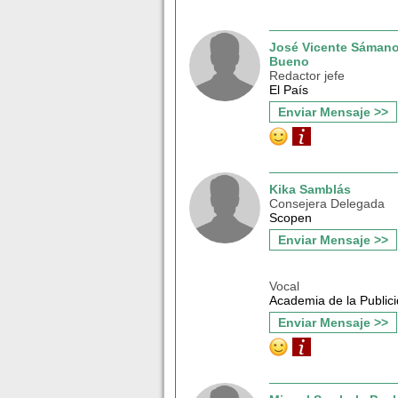
José Vicente Sáman
Bueno
Redactor jefe
El País
Enviar Mensaje >>
Kika Samblás
Consejera Delegada
Scopen
Enviar Mensaje >>
Vocal
Academia de la Public
Enviar Mensaje >>