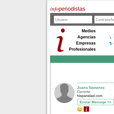
info
periodistas
Medios
Agencias
Empresas
Profesionales
Juana Samanes
Gerente
hispanidad.com
Enviar Mensaje >>