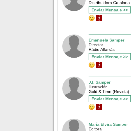
Distribuidora Catalana
Enviar Mensaje >>
Emanuela Samper
Director
Ràdio Alfarràs
Enviar Mensaje >>
J.I. Samper
Ilustración
Gold & Time (Revista)
Enviar Mensaje >>
María Elvira Samper
Editora