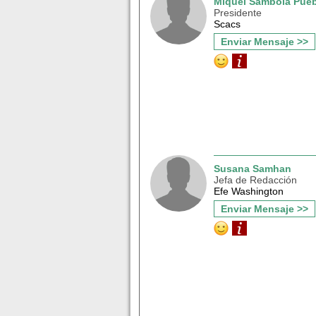
Miquel Sambola Pueb
Presidente
Scacs
Enviar Mensaje >>
Susana Samhan
Jefa de Redacción
Efe Washington
Enviar Mensaje >>