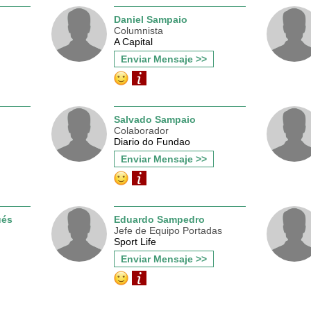
Daniel Sampaio
Columnista
A Capital
Enviar Mensaje >>
Salvado Sampaio
Colaborador
Diario do Fundao
Enviar Mensaje >>
ués
Eduardo Sampedro
Jefe de Equipo Portadas
Sport Life
Enviar Mensaje >>