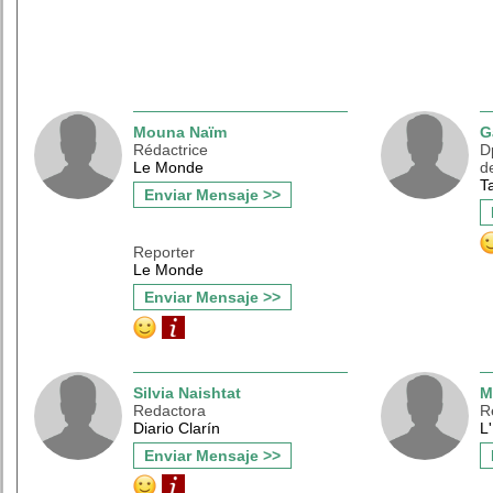
Mouna Naïm
G
Rédactrice
D
Le Monde
d
T
Enviar Mensaje >>
Reporter
Le Monde
Enviar Mensaje >>
Silvia Naishtat
M
Redactora
R
Diario Clarín
L
Enviar Mensaje >>