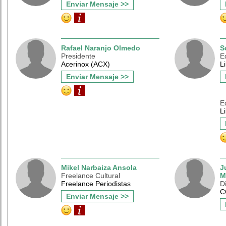
Enviar Mensaje >>
Rafael Naranjo Olmedo
S
Presidente
E
Acerinox (ACX)
L
Enviar Mensaje >>
E
L
Mikel Narbaiza Ansola
J
Freelance Cultural
M
Freelance Periodistas
D
C
Enviar Mensaje >>