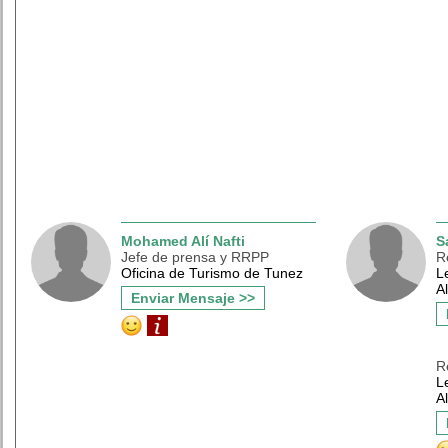
Mohamed Alí Nafti
S
Jefe de prensa y RRPP
R
Oficina de Turismo de Tunez
L
A
Enviar Mensaje >>
R
L
A