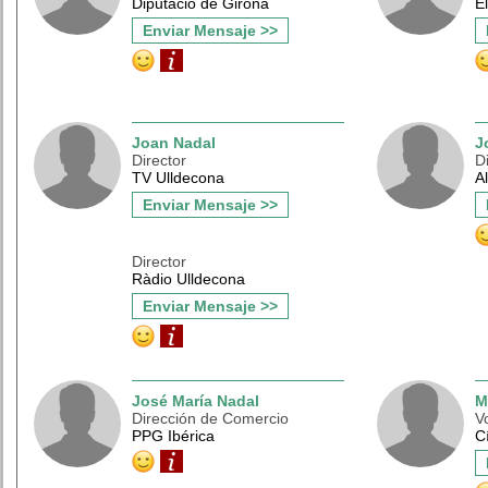
Diputació de Girona
E
Enviar Mensaje >>
Joan Nadal
J
Director
D
TV Ulldecona
A
Enviar Mensaje >>
Director
Ràdio Ulldecona
Enviar Mensaje >>
José María Nadal
M
Dirección de Comercio
V
PPG Ibérica
C