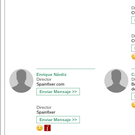
D
C
D
C
Enrique Nárdiz
C
Director
D
Spainfixer.com
B
d
Enviar Mensaje >>
Director
Spainfixer
Enviar Mensaje >>