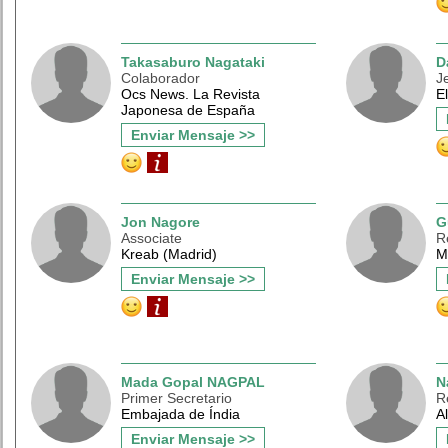
Takasaburo Nagataki
D
Colaborador
J
Ocs News. La Revista
E
Japonesa de España
Enviar Mensaje >>
Jon Nagore
G
Associate
R
Kreab (Madrid)
M
Enviar Mensaje >>
Mada Gopal NAGPAL
N
Primer Secretario
R
Embajada de Índia
A
Enviar Mensaje >>