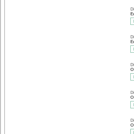
D
E
D
E
D
O
D
O
D
O