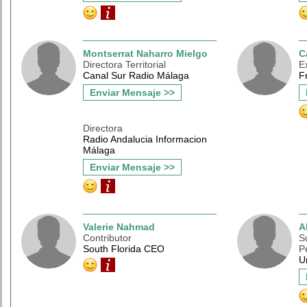
Montserrat Naharro Mielgo
C
Directora Territorial
E
Canal Sur Radio Málaga
F
Enviar Mensaje >>
Directora
Radio Andalucia Informacion
Málaga
Enviar Mensaje >>
Valerie Nahmad
A
Contributor
S
South Florida CEO
P
U