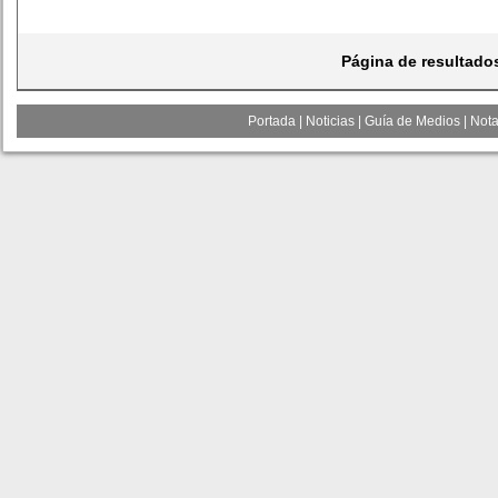
Página de resultado
Portada
|
Noticias
|
Guía de Medios
|
Nota