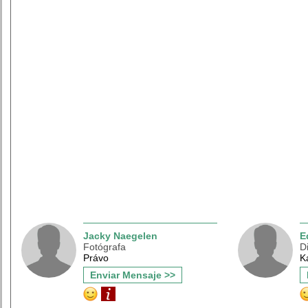
Jacky Naegelen
E
Fotógrafa
D
Právo
K
Enviar Mensaje >>