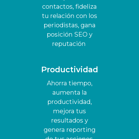
contactos, fideliza
tu relación con los
periodistas, gana
posición SEO y
reputación
Productividad
Ahorra tiempo,
aumenta la
productividad,
mejora tus
resultados y
genera reporting
de tus acciones.