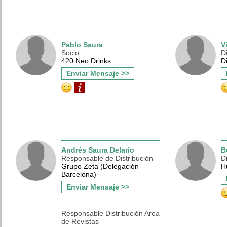
Pablo Saura
V
Socio
D
420 Neo Drinks
D
Enviar Mensaje >>
Andrés Saura Delario
B
Responsable de Distribución
D
Grupo Zeta (Delegación
H
Barcelona)
Enviar Mensaje >>
Responsable Distribución Area
de Revistas