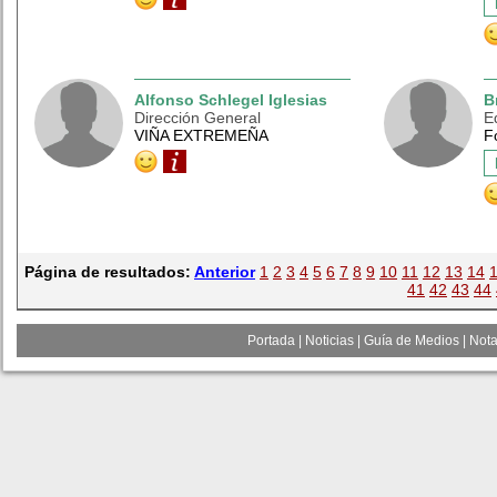
Alfonso Schlegel Iglesias
B
Dirección General
E
VIÑA EXTREMEÑA
F
Página de resultados:
Anterior
1
2
3
4
5
6
7
8
9
10
11
12
13
14
41
42
43
44
Portada
|
Noticias
|
Guía de Medios
|
Nota