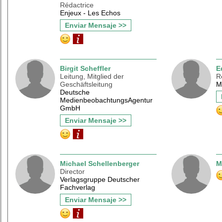
Rédactrice
Enjeux - Les Echos
Enviar Mensaje >>
Birgit Scheffler
E
Leitung, Mitglied der
R
Geschäftsleitung
M
Deutsche
MedienbeobachtungsAgentur
GmbH
Enviar Mensaje >>
Michael Schellenberger
M
Director
Verlagsgruppe Deutscher
Fachverlag
Enviar Mensaje >>