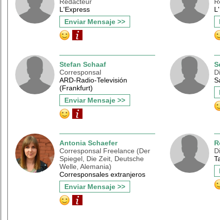
Redacteur
R
L'Express
L
Enviar Mensaje >>
Stefan Schaaf
S
Corresponsal
D
ARD-Radio-Televisión
S
(Frankfurt)
Enviar Mensaje >>
Antonia Schaefer
R
Corresponsal Freelance (Der
D
Spiegel, Die Zeit, Deutsche
T
Welle, Alemania)
Corresponsales extranjeros
Enviar Mensaje >>