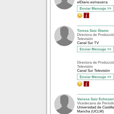
elDiario.es/navarra
Enviar Mensaje >>
Teresa Saiz Álamo
Directora de Producci
Televisión
Canal Sur TV
Enviar Mensaje >>
Directora de Producci
Televisión
Canal Sur Televisión
Enviar Mensaje >>
Vanesa Saiz Echezarr
Vicedecana de Period
Universidad de Castill
Mancha (UCLM)