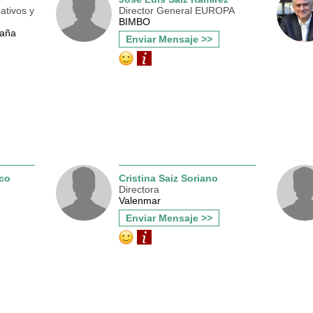
ativos y
Director General EUROPA
BIMBO
paña
Enviar Mensaje >>
eco
Cristina Saiz Soriano
Directora
Valenmar
Enviar Mensaje >>