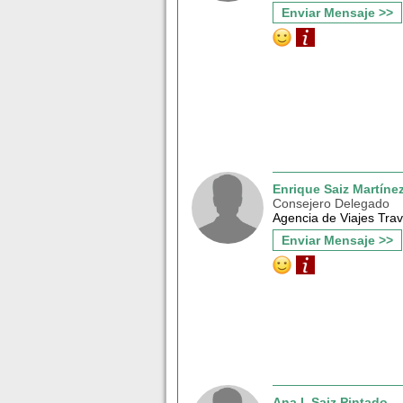
Enviar Mensaje >>
Enrique Saiz Martíne
Consejero Delegado
Agencia de Viajes Trav
Enviar Mensaje >>
Ana I. Saiz Pintado