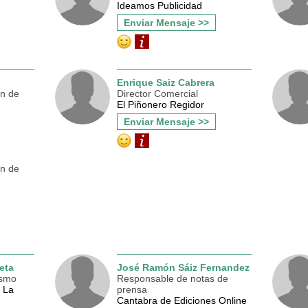
Ideamos Publicidad
Enviar Mensaje >>
Enrique Saiz Cabrera
ón de
Director Comercial
El Piñonero Regidor
Enviar Mensaje >>
ón de
eta
José Ramón Sáiz Fernandez
ismo
Responsable de notas de
a La
prensa
Cantabra de Ediciones Online