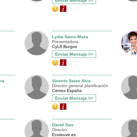
Enviar Mensaje >>
Lydia Sainz-Maza
Presentadora
CyL8 Burgos
Enviar Mensaje >>
na
Vicente Saiso Alva
Director general planificación
Cemex España
Enviar Mensaje >>
David Saiz
Director
Ecoteuve.es