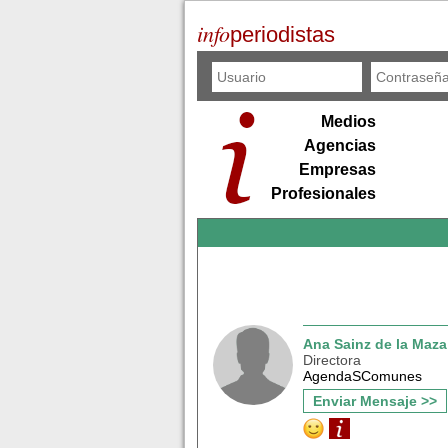
info
periodistas
Medios
Agencias
Empresas
Profesionales
Ana Sainz de la Maza
Directora
AgendaSComunes
Enviar Mensaje >>