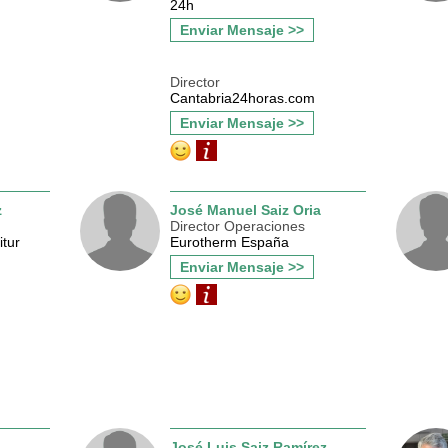
24h
Enviar Mensaje >>
Director
Cantabria24horas.com
Enviar Mensaje >>
z
José Manuel Saiz Oria
Director Operaciones
itur
Eurotherm España
Enviar Mensaje >>
José Luis Saiz Ramírez