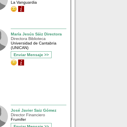
La Vanguardia
María Jesús Sáiz Directora
Directora Biblioteca
Universidad de Cantabria
(UNICAN)
Enviar Mensaje >>
José Javier Saiz Gómez
Director Financiero
Frumifer
Enviar Mensaje >>