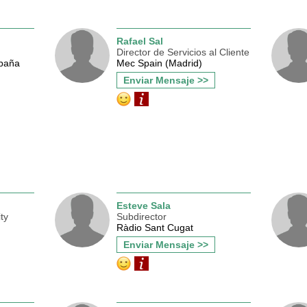
Rafael Sal
Director de Servicios al Cliente
paña
Mec Spain (Madrid)
Enviar Mensaje >>
Esteve Sala
ty
Subdirector
Ràdio Sant Cugat
Enviar Mensaje >>