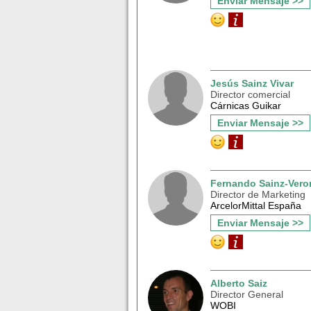
Enviar Mensaje >>
Jesús Sainz Vivar
Director comercial
Cárnicas Guikar
Enviar Mensaje >>
Fernando Sainz-Vero
Director de Marketing
ArcelorMittal España
Enviar Mensaje >>
Alberto Saiz
Director General
WOBI