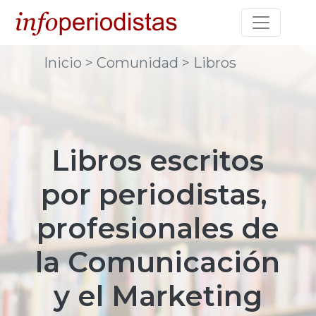
Toggle na
Inicio
> Comunidad
> Libros
Libros escritos
por periodistas,
profesionales de
la
Comunicación
y el Marketing