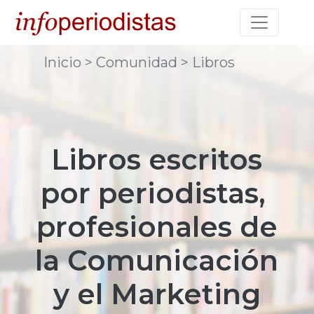
Toggle na
Inicio
> Comunidad
> Libros
Libros escritos
por periodistas,
profesionales de
la
Comunicación
y el Marketing