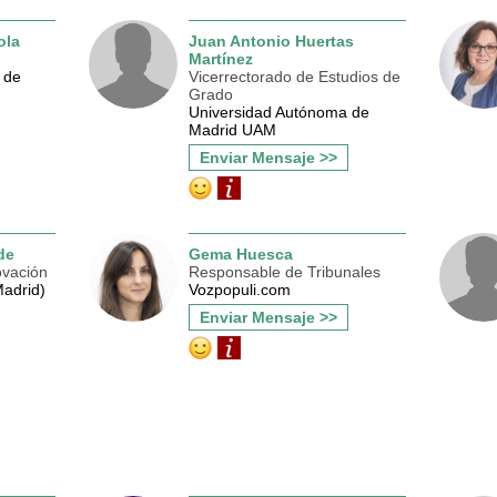
ola
Juan Antonio Huertas
Martínez
a de
Vicerrectorado de Estudios de
Grado
Universidad Autónoma de
Madrid UAM
Enviar Mensaje >>
de
Gema Huesca
ovación
Responsable de Tribunales
adrid)
Vozpopuli.com
Enviar Mensaje >>