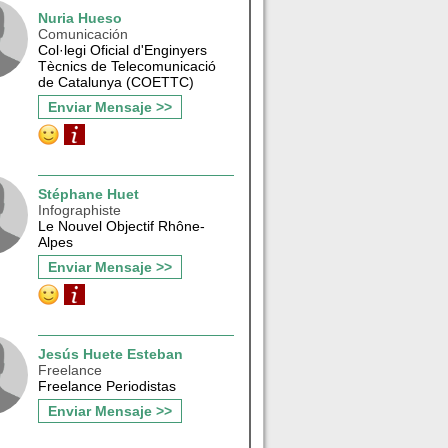
Nuria Hueso
Comunicación
Col·legi Oficial d'Enginyers
Tècnics de Telecomunicació
de Catalunya (COETTC)
Enviar Mensaje >>
Stéphane Huet
Infographiste
Le Nouvel Objectif Rhône-
Alpes
Enviar Mensaje >>
Jesús Huete Esteban
Freelance
Freelance Periodistas
Enviar Mensaje >>