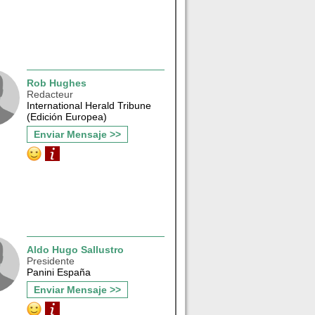
Rob Hughes
Redacteur
International Herald Tribune
(Edición Europea)
Enviar Mensaje >>
Aldo Hugo Sallustro
Presidente
Panini España
Enviar Mensaje >>