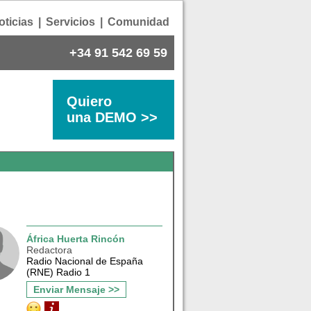
oticias
|
Servicios
|
Comunidad
+34 91 542 69 59
Quiero
una DEMO >>
África Huerta Rincón
Redactora
Radio Nacional de España
(RNE) Radio 1
Enviar Mensaje >>