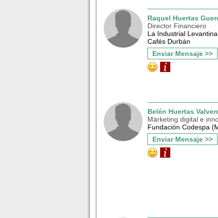
Raquel Huertas Guer
Director Financiero
La Industrial Levantin
Cafés Durbán
Enviar Mensaje >>
Belén Huertas Valver
Márketing digital e inn
Fundación Codespa (M
Enviar Mensaje >>