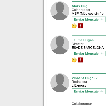
Aloïs Hug
Colaborador
MSF (Médicos sin fron
Enviar Mensaje >>
Jaume Hugas
Director
ESADE BARCELONA
Enviar Mensaje >>
Vincent Hugeux
Redacteur
L'Express
Enviar Mensaje >>
Collaborateur