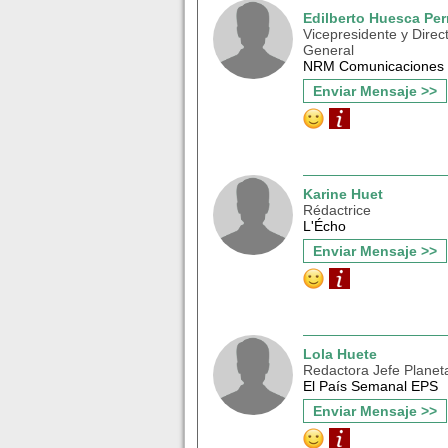
Edilberto Huesca Per
Vicepresidente y Direc
General
NRM Comunicaciones
Enviar Mensaje >>
Karine Huet
Rédactrice
L'Écho
Enviar Mensaje >>
Lola Huete
Redactora Jefe Planet
El País Semanal EPS
Enviar Mensaje >>