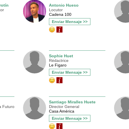
rotín
Antonio Hueso
tor
Locutor
Cadena 100
Enviar Mensaje >>
Sophie Huet
Rédactrice
Le Figaro
Enviar Mensaje >>
Santiago Miralles Huete
a Futuro
Director General
Casa América
Enviar Mensaje >>