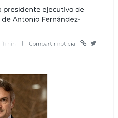
 presidente ejecutivo de
da de Antonio Fernández-
l
1 min
Compartir noticia