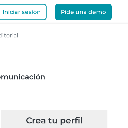
Iniciar sesión
Pide una demo
itorial
omunicación
Crea tu perfil