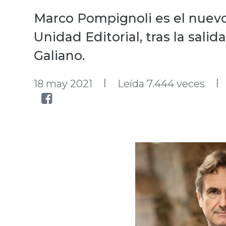
Marco Pompignoli es el nuevo
Unidad Editorial, tras la sali
Galiano.
l
l
18 may 2021
Leída 7.444 veces