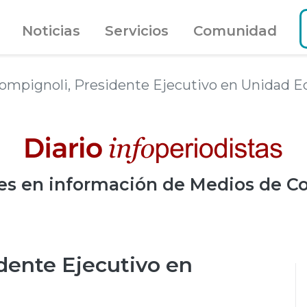
Noticias
Servicios
Comunidad
ompignoli, Presidente Ejecutivo en Unidad Ed
es
en información de Medios de C
dente Ejecutivo en