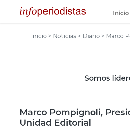
Inicio
Inicio
> Noticias
> Diario
> Marco P
Somos
líder
Marco Pompignoli, Presi
Unidad Editorial