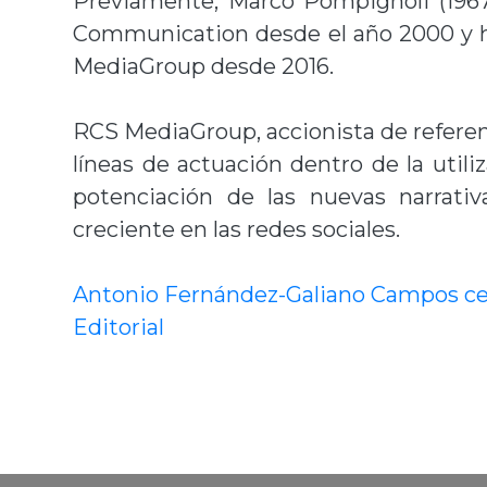
Previamente, Marco Pompignoli (1967)
Communication desde el año 2000 y ha
MediaGroup desde 2016.
RCS MediaGroup, accionista de referen
líneas de actuación dentro de la utili
potenciación de las nuevas narrativ
creciente en las redes sociales.
Antonio Fernández-Galiano Campos c
Editorial