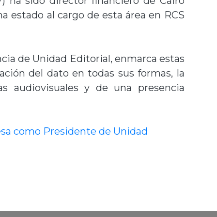
 ha sido director financiero de Cairo
 estado al cargo de esta área en RCS
cia de Unidad Editorial, enmarca estas
zación del dato en todas sus formas, la
as audiovisuales y de una presencia
esa como Presidente de Unidad