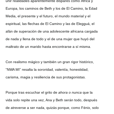
unir realidades aparentemente dispares como África y
Europa, los caminos de Beth y los de El Camino, la Edad
Media, el presente y el futuro, el mundo material y el
espiritual, las flechas de El Camino y las de Elegguá, el
afán de superación de una adolescente africana cargada
de nada y llena de todo y el de una mujer que huyó del
maltrato de un marido hasta encontrarse a sí misma.
Con realismo mágico y también un gran rigor histórico,
“NWA MI” resalta la sororidad, valentía, honestidad,
carisma, magia y resiliencia de sus protagonistas.
Porque tras escuchar el grito de
ahora o nunca
que la
vida solo repite una vez, Ana y Beth serán todo, después
de atreverse a ser nada, quizás porque, como Fénix, solo