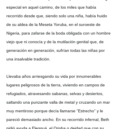
especial en aquel camino, de los miles que había
recorrido desde que, siendo solo una niña, había huido
de su aldea de la Meseta Yoruba, en el suroeste de
Nigeria, para zafarse de la boda obligada con un hombre
viejo que ni conocía y de la mutilación genital que, de
generación en generación, sufrían todas las niñas por
una insalvable tradición.
Llevaba años arriesgando su vida por innumerables
lugares peligrosos de la tierra, viviendo en campos de
refugiados, atravesando sabanas, selvas y desiertos,
saltando una punzante valla de metal y cruzando un mar
muy mentiroso porque decía llamarse “Estrecho” y le
pareció demasiado ancho. En su recorrido infernal, Beth
pidió ayuda a Elegguá, el Orisha o deidad que con su