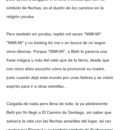
símbolo de flechas, es el
dueño de los caminos
en la
religión yoruba.
Pero también en yoruba, repitió mil veces “NWA MI”.
"NWA MI" y no
looking for me
o
en busca de mí
según
otros idiomas. Porque “NWA MI”, a Beth le parecía una
frase mágica y más del cielo que de la tierra, desde que
con cinco años escuchó cómo la pronunció su madre,
justo cuando dejó este mundo por unas fiebres y se volvió
espíritu para ir a otras estrellas...
Cargada de nada pero llena de todo, la ya adolescente
Beth por fin llegó a El Camino de Santiago, sin saber que
salvaría la vida con las flechas amarillas del lugar, tal vez
usadas por Elegguá y su también símbolo de flechas para