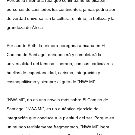
Porque la milenaria ruta que continuamente pisaban
personas de casi todos los continentes, jamás podría ser
de verdad universal sin la cultura, el ritmo, la belleza y la
grandeza de África.
Por suerte Beth, la primera peregrina africana en El
Camino de Santiago, enriquecerá y completará la
universalidad del famoso itinerario, con sus particulares
huellas de espontaneidad, carisma, integración y
cosmopolitismo y siempre al grito de “NWA MI”.
"NWA MI", no es una novela más sobre El Camino de
Santiago. "NWA MI", es un auténtico ejercicio de
integración que conduce a la plenitud del ser. Porque en
un mundo terriblemente fragmentado, "NWA MI" logra