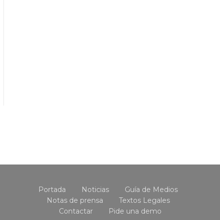
Portada
Noticias
Guía de Medios
Notas de prensa
Textos Legales
Contactar
Pide una demo