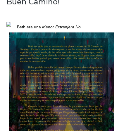
Buen Camino!
Beth era una
Menor Extranjera No