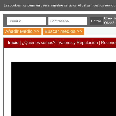
Las cookies nos permiten ofrecer nuestros servicios. Al utilizar nuestros servic
Crea Tu
Olvidé
Añadir Medio >>
Buscar medios >>
Inicio
|
¿Quiénes somos?
|
Valores y Reputación
|
Reconoc