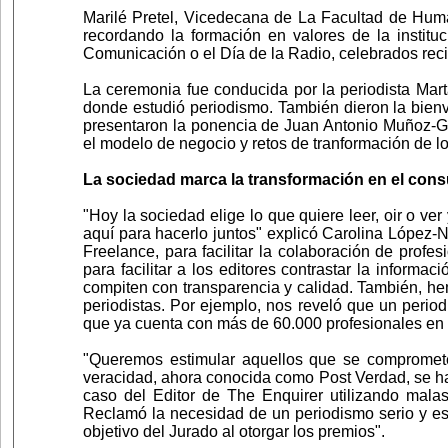
Marilé Pretel, Vicedecana de La Facultad de Hu
recordando la formación en valores de la instit
Comunicación o el Día de la Radio, celebrados rec
La ceremonia fue conducida por la periodista Mar
donde estudió periodismo. También dieron la bien
presentaron la ponencia de Juan Antonio Muñoz-Gal
el modelo de negocio y retos de tranformación de 
La sociedad marca la transformación en el con
"Hoy la sociedad elige lo que quiere leer, oir o v
aquí para hacerlo juntos" explicó Carolina López-
Freelance, para facilitar la colaboración de profe
para facilitar a los editores contrastar la infor
compiten con transparencia y calidad. También, hem
periodistas. Por ejemplo, nos reveló que un period
que ya cuenta con más de 60.000 profesionales en Es
"Queremos estimular aquellos que se compromete
veracidad, ahora conocida como Post Verdad, se h
caso del Editor de The Enquirer utilizando malas
Reclamó la necesidad de un periodismo serio y est
objetivo del Jurado al otorgar los premios".