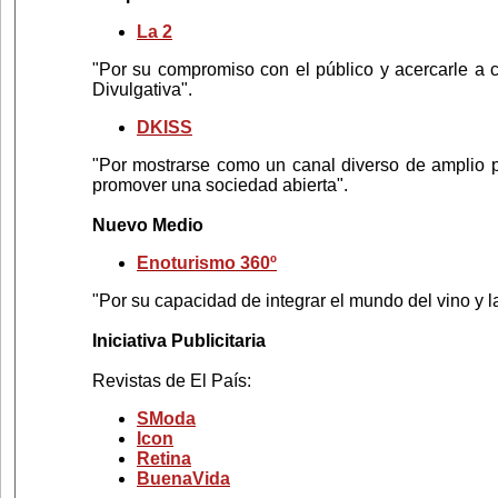
La 2
"Por su compromiso con el público y acercarle a c
Divulgativa".
DKISS
"Por mostrarse como un canal diverso de ampli
promover una sociedad abierta".
Nuevo Medio
Enoturismo 360º
"Por su capacidad de integrar el mundo del vino y la
Iniciativa Publicitaria
Revistas de El País:
SModa
Icon
Retina
BuenaVida