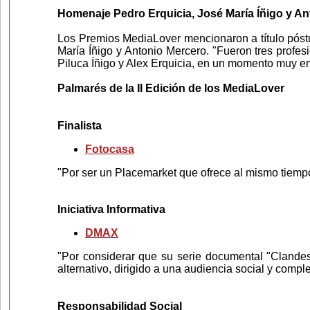
Homenaje Pedro Erquicia, José María Íñigo y A
Los Premios MediaLover mencionaron a título póstu
María Íñigo y Antonio Mercero. "Fueron tres profesi
Piluca Íñigo y Alex Erquicia, en un momento muy em
Palmarés de la II Edición de los MediaLover
Finalista
Fotocasa
"Por ser un Placemarket que ofrece al mismo tiempo
Iniciativa Informativa
DMAX
"Por considerar que su serie documental "Clandes
alternativo, dirigido a una audiencia social y comp
Responsabilidad Social