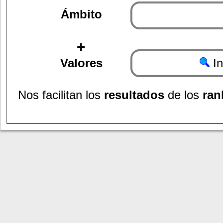
Ámbito
+
Valores
I
Nos facilitan los
resultados
de los
ran