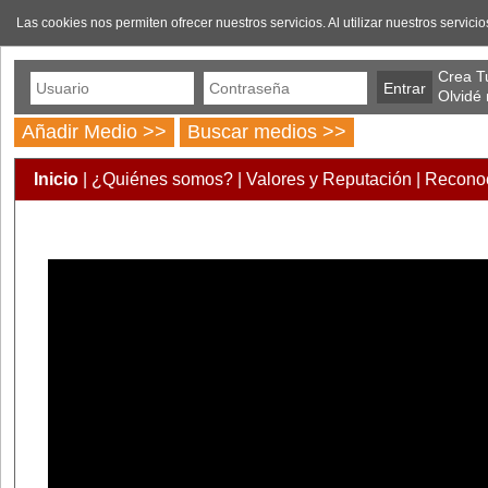
Las cookies nos permiten ofrecer nuestros servicios. Al utilizar nuestros servic
Crea Tu
Olvidé
Añadir Medio >>
Buscar medios >>
Inicio
|
¿Quiénes somos?
|
Valores y Reputación
|
Reconoc