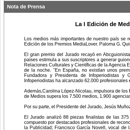
Nota de Prensa
La I Edición de Med
Los medios más importantes de nuestro país se r
Edición de los Premios MediaLover. Paloma G. Qui
El gran premio del Jurado recayó en Abcguionista
países estimula a sus suscriptores a generar guione
Relaciones Culturales y Científicas de la Agencia
de la noche. "En España, no existían unos prem
Fundadora y Presidenta de Infoperiodistas y 
Infoperiodistas ha alcanzado 62.000 profesionales 
Además,Carolina López-Nicolau, impulsora de los P
de Medios supera los 7.500 medios, 1.900 agenci
Por su parte, el Presidente del Jurado, Jesús Muñoz 
El Jurado analizó 88 piezas finalistas de las 375 p
compuesto por destacados profesionales de reconoci
la Publicidad; Francisco García Novell, vocal de 