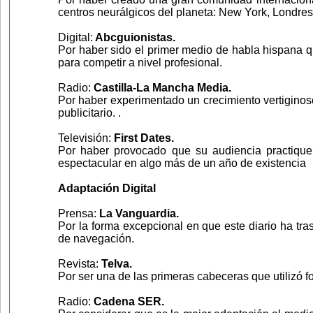
centros neurálgicos del planeta: New York, Londres,
Digital:
Abcguionistas.
Por haber sido el primer medio de habla hispana qu
para competir a nivel profesional.
Radio:
Castilla-La Mancha Media.
Por haber experimentado un crecimiento vertiginos
publicitario. .
Televisión:
First Dates.
Por haber provocado que su audiencia practique l
espectacular en algo más de un año de existencia
Adaptación Digital
Prensa:
La Vanguardia.
Por la forma excepcional en que este diario ha tra
de navegación.
Revista:
Telva.
Por ser una de las primeras cabeceras que utilizó 
Radio:
Cadena SER.