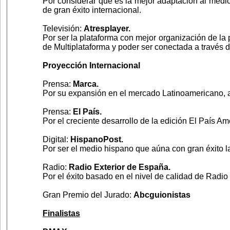
Por considerar que es la mejor adaptación al medio
de gran éxito internacional.
Televisión:
Atresplayer.
Por ser la plataforma con mejor organización de la
de Multiplataforma y poder ser conectada a través d
Proyección Internacional
Prensa:
Marca.
Por su expansión en el mercado Latinoamericano, a 
Prensa:
El País.
Por el creciente desarrollo de la edición El País Am
Digital:
HispanoPost.
Por ser el medio hispano que aúna con gran éxito la 
Radio:
Radio Exterior de España.
Por el éxito basado en el nivel de calidad de Radi
Gran Premio del Jurado:
Abcguionistas
Finalistas