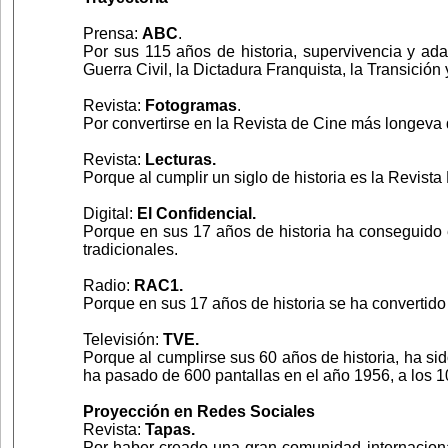
Prensa:
ABC
.
Por sus 115 años de historia, supervivencia y ada
Guerra Civil, la Dictadura Franquista, la Transición 
Revista:
Fotogramas
.
Por convertirse en la Revista de Cine más longeva 
Revista:
Lecturas.
Porque al cumplir un siglo de historia es la Revi
Digital:
El Confidencial.
Porque en sus 17 años de historia ha conseguido e
tradicionales.
Radio:
RAC1.
Porque en sus 17 años de historia se ha convertido
Televisión:
TVE.
Porque al cumplirse sus 60 años de historia, ha si
ha pasado de 600 pantallas en el año 1956, a los 
Proyección en Redes Sociales
Revista:
Tapas.
Por haber creado una gran comunidad internaciona