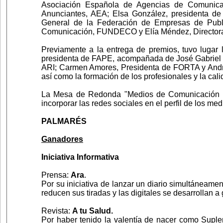
Asociación Española de Agencias de Comunicac
Anunciantes, AEA; Elsa González, presidenta de
General de la Federación de Empresas de Publ
Comunicación, FUNDECO y Elía Méndez, Directora
Previamente a la entrega de premios, tuvo luga
presidenta de FAPE, acompañada de José Gabriel G
ARI; Carmen Amores, Presidenta de FORTA y Andrés
así como la formación de los profesionales y la cal
La Mesa de Redonda "Medios de Comunicación y R
incorporar las redes sociales en el perfil de los m
PALMARÉS
Ganadores
Iniciativa Informativa
Prensa:
Ara
.
Por su iniciativa de lanzar un diario simultáneame
reducen sus tiradas y las digitales se desarrollan a
Revista:
A tu Salud.
Por haber tenido la valentía de nacer como Suple