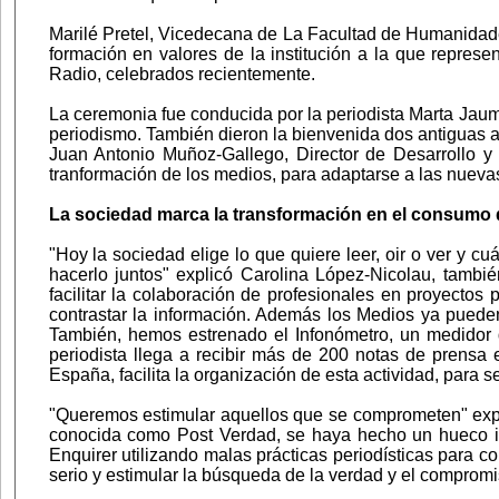
Marilé Pretel, Vicedecana de La Facultad de Humanidad
formación en valores de la institución a la que repres
Radio, celebrados recientemente.
La ceremonia fue conducida por la periodista Marta Jau
periodismo. También dieron la bienvenida dos antiguas 
Juan Antonio Muñoz-Gallego, Director de Desarrollo y 
tranformación de los medios, para adaptarse a las nuev
La sociedad marca la transformación en el consumo 
"Hoy la sociedad elige lo que quiere leer, oir o ver y 
hacerlo juntos" explicó Carolina López-Nicolau, tambi
facilitar la colaboración de profesionales en proyectos 
contrastar la información. Además los Medios ya puede
También, hemos estrenado el Infonómetro, un medidor de
periodista llega a recibir más de 200 notas de prensa 
España, facilita la organización de esta actividad, para s
"Queremos estimular aquellos que se comprometen" expli
conocida como Post Verdad, se haya hecho un hueco im
Enquirer utilizando malas prácticas periodísticas para 
serio y estimular la búsqueda de la verdad y el compromis