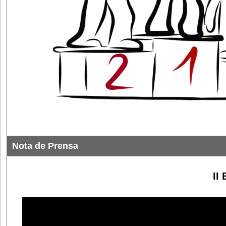
Nota de Prensa
II