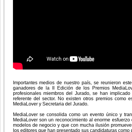
Importantes medios de nuestro país, se reunieron es
ganadores de la II Edición de los Premios MediaLov
profesionales miembros del Jurado, se han implicado 
referente del sector. No existen otros premios como e
MediaLover y Secretaria del Jurado.
MediaLover se consolida como un evento único y transve
MediaLover son un reconocimiento al enorme esfuerzo de 
modelos de negocio y que con mucha ilusión promueve I
los editores que han presentado sus candidaturas como 