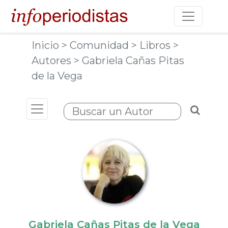
Toggle na
Inicio
> Comunidad
> Libros
>
Autores
> Gabriela Cañas Pitas
de la Vega
Toggle navigation
Gabriela Cañas Pitas de la Vega