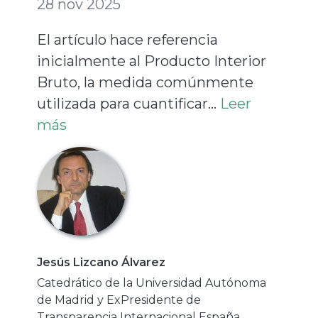
28 nov 2025
El artículo hace referencia
inicialmente al Producto Interior
Bruto, la medida comúnmente
utilizada para cuantificar...
Leer
más
Jesús Lizcano Álvarez
Catedrático de la Universidad Autónoma
de Madrid y ExPresidente de
Transparencia Internacional España.