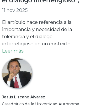
el diálogo interreligioso”,
11 nov 2025
El artículo hace referencia a la
importancia y necesidad de la
tolerancia y el diálogo
interreligioso en un contexto...
Leer más
Jesús Lizcano Álvarez
Catedrático de la Universidad Autónoma