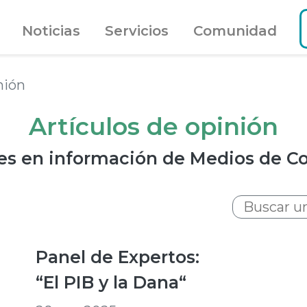
Noticias
Servicios
Comunidad
nión
Artículos de opinión
es en información de Medios de 
Panel de Expertos:
“El PIB y la Dana“