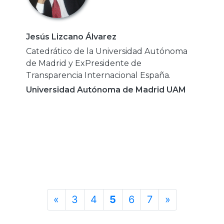
Jesús Lizcano Álvarez
Catedrático de la Universidad Autónoma
de Madrid y ExPresidente de
Transparencia Internacional España.
Universidad Autónoma de Madrid UAM
«
3
4
5
6
7
»