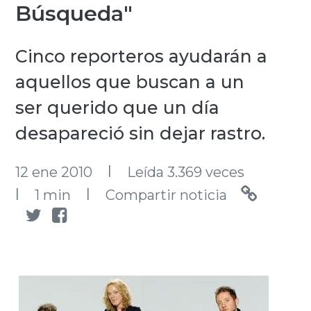
Búsqueda"
Cinco reporteros ayudarán a
aquellos que buscan a un
ser querido que un día
desapareció sin dejar rastro.
l
12 ene 2010
Leída 3.369 veces
l
l
1 min
Compartir noticia