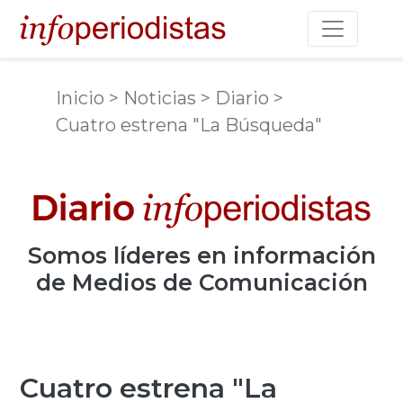
Toggle na
Inicio
> Noticias
> Diario
>
Cuatro estrena "La Búsqueda"
Somos
líderes
en información
de Medios de Comunicación
Cuatro estrena "La