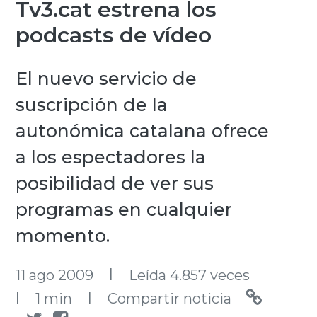
Tv3.cat estrena los
podcasts de vídeo
El nuevo servicio de
suscripción de la
autonómica catalana ofrece
a los espectadores la
posibilidad de ver sus
programas en cualquier
momento.
l
11 ago 2009
Leída 4.857 veces
l
l
1 min
Compartir noticia