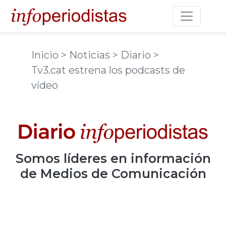
Toggle na
Inicio
> Noticias
> Diario
>
Tv3.cat estrena los podcasts de
vídeo
Somos
líderes
en información
de Medios de Comunicación