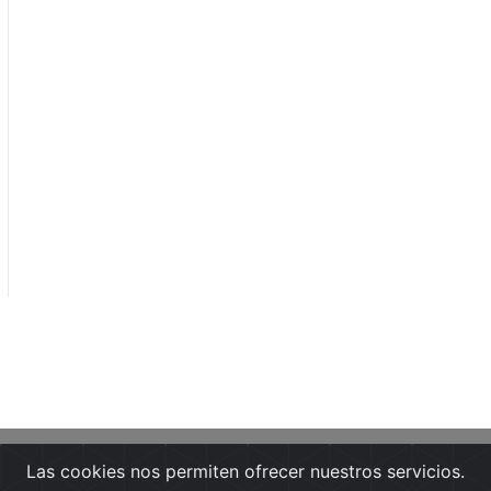
Las cookies nos permiten ofrecer nuestros servicios.
Portada
Noticias
Guía de Medios