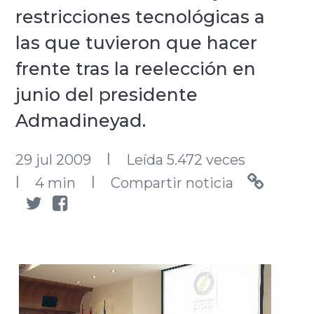
restricciones tecnológicas a
las que tuvieron que hacer
frente tras la reelección en
junio del presidente
Admadineyad.
l
29 jul 2009
Leída 5.472 veces
l
l
4 min
Compartir noticia