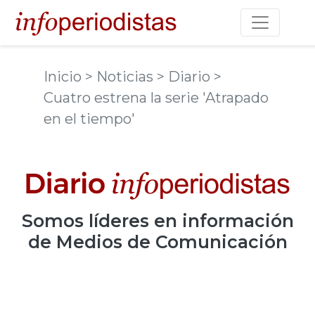
Toggle na
Inicio
> Noticias
> Diario
>
Cuatro estrena la serie 'Atrapado
en el tiempo'
Somos
líderes
en información
de Medios de Comunicación