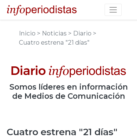
Toggle na
Inicio
> Noticias
> Diario
>
Cuatro estrena "21 días"
Somos
líderes
en información
de Medios de Comunicación
Cuatro estrena "21 días"