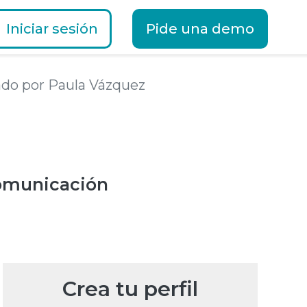
Iniciar sesión
Pide una demo
tado por Paula Vázquez
omunicación
Crea tu perfil