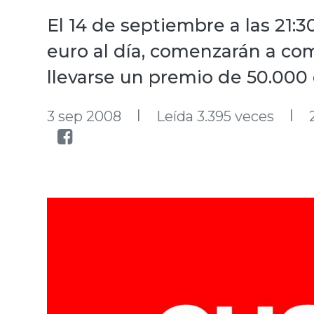
El 14 de septiembre a las 21:3
euro al día, comenzarán a com
llevarse un premio de 50.000 
l
l
3 sep 2008
Leída 3.395 veces