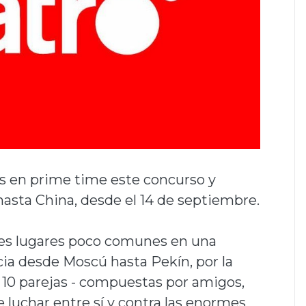
s en prime time este concurso y
asta China, desde el 14 de septiembre.
res lugares poco comunes en una
cia desde Moscú hasta Pekín, por la
e 10 parejas - compuestas por amigos,
 luchar entre sí y contra las enormes