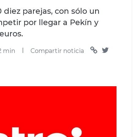
0 diez parejas, con sólo un
petir por llegar a Pekín y
euros.
l
2 min
Compartir noticia