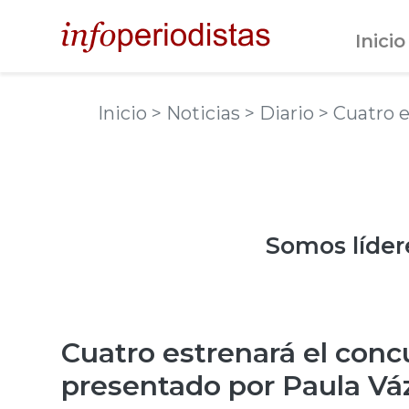
Inicio
Inicio
> Noticias
> Diario
> Cuatro 
Somos
líder
Cuatro estrenará el concu
presentado por Paula V