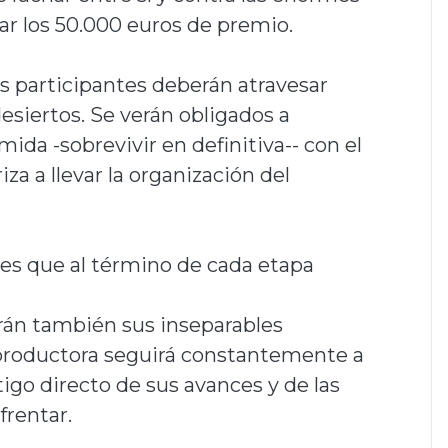
nar los 50.000 euros de premio.
los participantes deberán atravesar
 desiertos. Se verán obligados a
ida -sobrevivir en definitiva-- con el
a a llevar la organización del
 es que al término de cada etapa
rán también sus inseparables
 productora seguirá constantemente a
tigo directo de sus avances y de las
frentar.