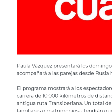
Paula Vázquez presentará los domingo
acompañará a las parejas desde Rusia h
El programa mostrará a los espectado
carrera de 10.000 kilómetros de distan
antigua ruta Transiberiana. Un total d
familiares o matrimonios-- tendrán que