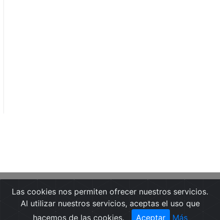
Las cookies nos permiten ofrecer nuestros servicios.
Portada
Noticias
Guía de Medios
Al utilizar nuestros servicios, aceptas el uso que
Notas de prensa
Textos Legales
hacemos de las cookies.
Aceptar
Más
Contactar
Pide una demo