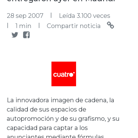
l
28 sep 2007
Leída 3.100 veces
l
l
1 min
Compartir noticia
La innovadora imagen de cadena, la
calidad de sus espacios de
autopromoción y de su grafismo, y su
capacidad para captar a los
anunciantes mediante fórmulas