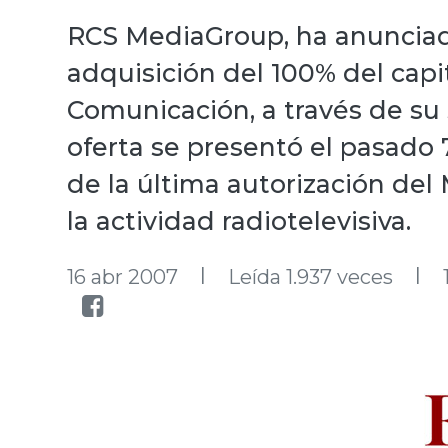
RCS MediaGroup, ha anunciado
adquisición del 100% del cap
Comunicación, a través de su 
oferta se presentó el pasado 7
de la última autorización del 
la actividad radiotelevisiva.
l
l
16 abr 2007
Leída 1.937 veces