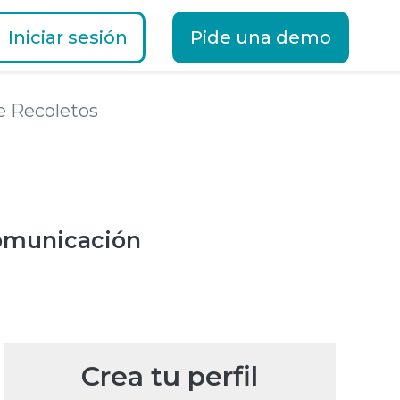
Iniciar sesión
Pide una demo
e Recoletos
omunicación
Crea tu perfil