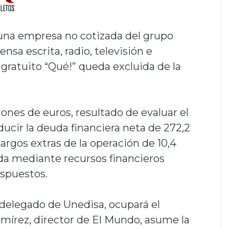
una empresa no cotizada del grupo
ensa escrita, radio, televisión e
o gratuito “Qué!” queda excluida de la
lones de euros, resultado de evaluar el
ducir la deuda financiera neta de 272,2
argos extras de la operación de 10,4
ada mediante recursos financieros
ispuestos.
delegado de Unedisa, ocupará el
mírez, director de El Mundo, asume la