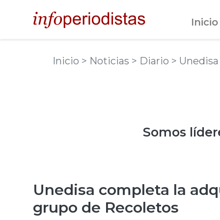
Inicio
Inicio
> Noticias
> Diario
> Unedisa
Somos
líder
Unedisa completa la adqu
grupo de Recoletos