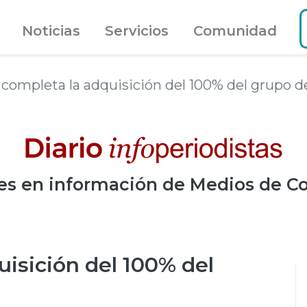
Noticias
Servicios
Comunidad
 completa la adquisición del 100% del grupo d
es
en información de Medios de C
isición del 100% del