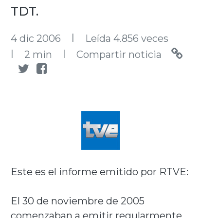
TDT.
l
4 dic 2006
Leída 4.856 veces
l
l
2 min
Compartir noticia
Este es el informe emitido por RTVE:
El 30 de noviembre de 2005
comenzaban a emitir regularmente