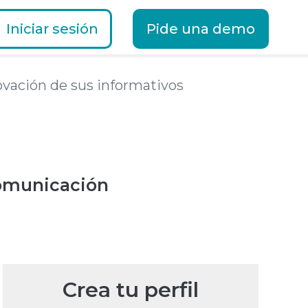
Iniciar sesión
Pide una demo
ovación de sus informativos
omunicación
Crea tu perfil