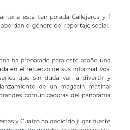
antena esta temporada Callejeros y 1
bordan el género del reportaje social.
dena ha preparado para este otoño una
a en el refuerzo de sus informativos,
eries que sin duda van a divertir y
l lanzamiento de un magacín matinal
s grandes comunicadoras del panorama
tas y Cuatro ha decidido jugar fuerte