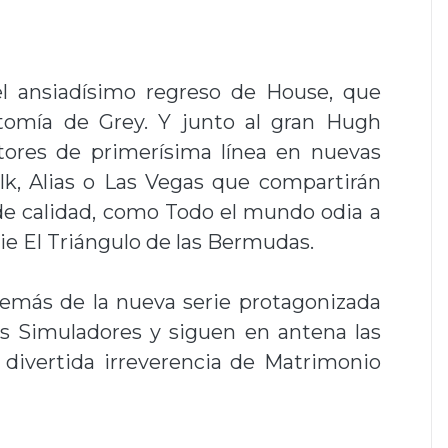
el ansiadísimo regreso de House, que
tomía de Grey. Y junto al gran Hugh
actores de primerísima línea en nuevas
, Alias o Las Vegas que compartirán
de calidad, como Todo el mundo odia a
rie El Triángulo de las Bermudas.
demás de la nueva serie protagonizada
os Simuladores y siguen en antena las
 divertida irreverencia de Matrimonio