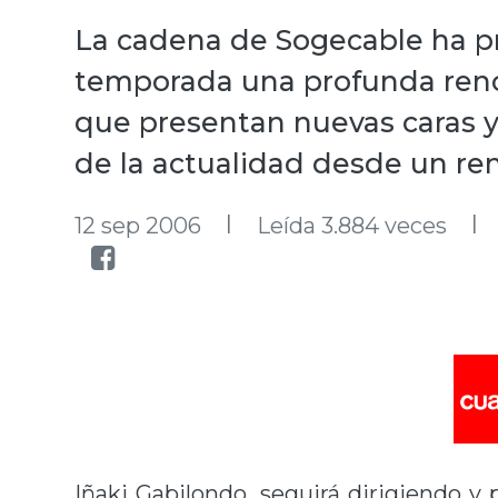
La cadena de Sogecable ha p
temporada una profunda reno
que presentan nuevas caras y
de la actualidad desde un re
l
l
12 sep 2006
Leída 3.884 veces
Iñaki Gabilondo, seguirá dirigiendo y 