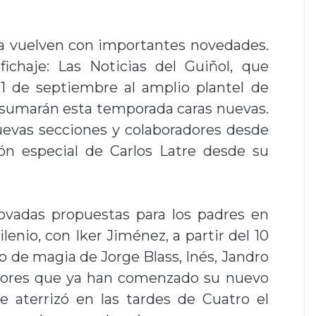
na vuelven con importantes novedades.
chaje: Las Noticias del Guiñol, que
11 de septiembre al amplio plantel de
 sumarán esta temporada caras nuevas.
uevas secciones y colaboradores desde
ión especial de Carlos Latre desde su
vadas propuestas para los padres en
lenio, con Iker Jiménez, a partir del 10
o de magia de Jorge Blass, Inés, Jandro
adores que ya han comenzado su nuevo
 aterrizó en las tardes de Cuatro el