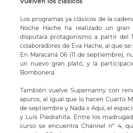
Vuelven los clásicos
Los programas ya clásicos de la cade
Noche Hache ha realizado un gran fi
disputará protagonismo a partir del 
colaboradores de Eva Hache, al que se
En Maracaná 06 (11 de septiembre), n
un nuevo gran plató, y la participac
Bombonera.
También vuelve Supernanny con reno
apuros, al igual que lo hacen Cuarto Mi
de septiembre y Nada x Aquí, el espaci
y Luis Piedrahita. Entre los madrug
curso se encuentra Channel nº 4, que