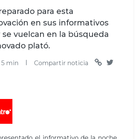
reparado para esta
vación en sus informativos
 se vuelcan en la búsqueda
novado plató.
l
5 min
Compartir noticia
presentado el informativo de la noche,