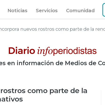
Noticias
Servicios
Comunidad
incorpora nuevos rostros como parte de la ren
es
en información de Medios de C
rostros como parte de la
mativos