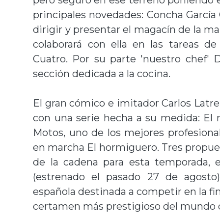
pero seguro en ese terreno poniendo 
principales novedades: Concha García
dirigir y presentar el magacín de la ma
colaborará con ella en las tareas d
Cuatro. Por su parte 'nuestro chef' D
sección dedicada a la cocina.
El gran cómico e imitador Carlos Latre 
con una serie hecha a su medida: El
Motos, uno de los mejores profesiona
en marcha El hormiguero. Tres propues
de la cadena para esta temporada, e
(estrenado el pasado 27 de agosto)
española destinada a competir en la fin
certamen más prestigioso del mundo 