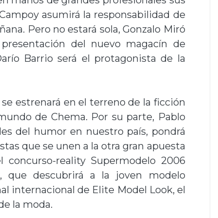
en manos de grandes profesionales sus
 Campoy asumirá la responsabilidad de
ñana. Pero no estará sola, Gonzalo Miró
e presentación del nuevo magacín de
arío Barrio será el protagonista de la
se estrenará en el terreno de la ficción
 mundo de Chema. Por su parte, Pablo
les del humor en nuestro país, pondrá
tas que se unen a la otra gran apuesta
l concurso-reality Supermodelo 2006
, que descubrirá a la joven modelo
al internacional de Elite Model Look, el
de la moda.