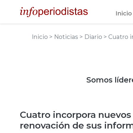
Inicio
Inicio
> Noticias
> Diario
> Cuatro 
Somos
líder
Cuatro incorpora nuevos 
renovación de sus infor