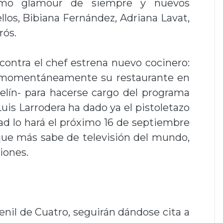
mo glamour de siempre y nuevos
llos, Bibiana Fernández, Adriana Lavat,
rós.
contra el chef estrena nuevo cocinero:
o momentáneamente su restaurante en
helín- para hacerse cargo del programa
uis Larrodera ha dado ya el pistoletazo
bad lo hará el próximo 16 de septiembre
ue más sabe de televisión del mundo,
iones.
enil de Cuatro, seguirán dándose cita a