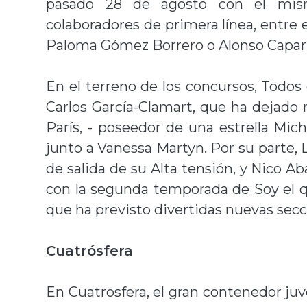
pasado 28 de agosto con el mis
colaboradores de primera línea, entre e
Paloma Gómez Borrero o Alonso Capar
En el terreno de los concursos, Todos 
Carlos García-Clamart, que ha dejad
París, - poseedor de una estrella Mic
junto a Vanessa Martyn. Por su parte, L
de salida de su Alta tensión, y Nico A
con la segunda temporada de Soy el q
que ha previsto divertidas nuevas secc
Cuatrósfera
En Cuatrosfera, el gran contenedor juv