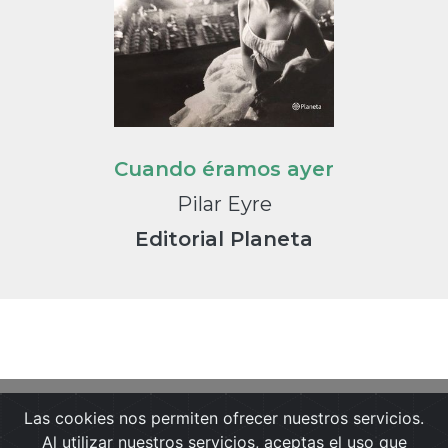
Cuando éramos ayer
Pilar Eyre
Editorial Planeta
Las cookies nos permiten ofrecer nuestros servicios.
Portada
Noticias
Guía de Medios
Al utilizar nuestros servicios, aceptas el uso que