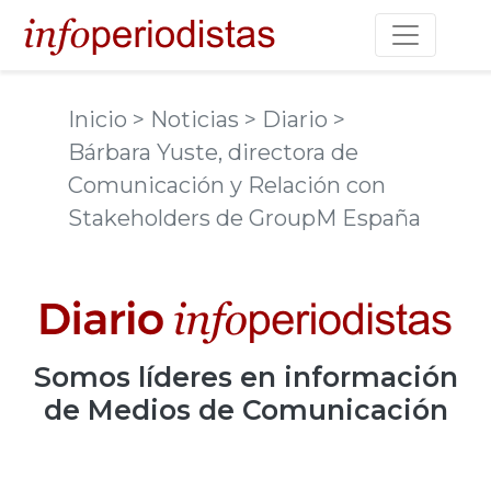
Toggle na
Inicio
> Noticias
> Diario
>
Bárbara Yuste, directora de
Comunicación y Relación con
Stakeholders de GroupM España
Somos
líderes
en información
de Medios de Comunicación