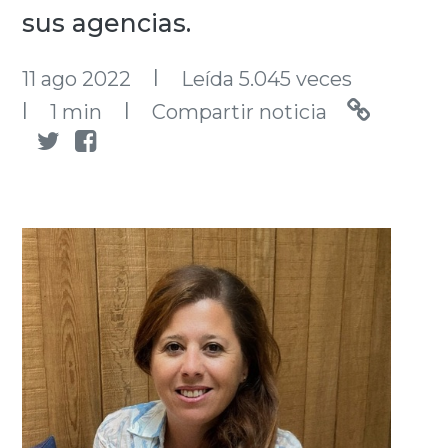
sus agencias.
l
11 ago 2022
Leída 5.045 veces
l
l
1 min
Compartir noticia