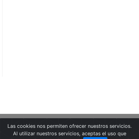
Las cookies nos permiten ofrecer nuestros servicios.
Portada
Noticias
Guía de Medios
Al utilizar nuestros servicios, aceptas el uso que
Notas de prensa
Textos Legales