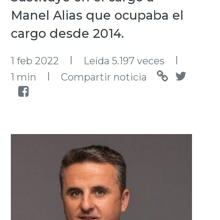
Manel Alias que ocupaba el
cargo desde 2014.
l
l
1 feb 2022
Leída 5.197 veces
l
1 min
Compartir noticia