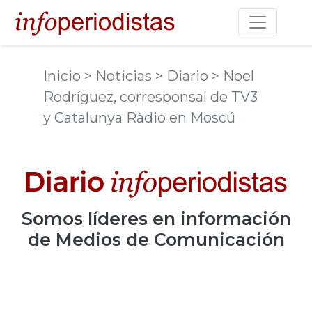
Toggle na
Inicio
> Noticias
> Diario
> Noel
Rodríguez, corresponsal de TV3
y Catalunya Ràdio en Moscú
Somos
líderes
en información
de Medios de Comunicación