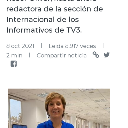
redactora de la sección de
Internacional de los
Informativos de TV3.
l
l
8 oct 2021
Leída 8.917 veces
l
2 min
Compartir noticia