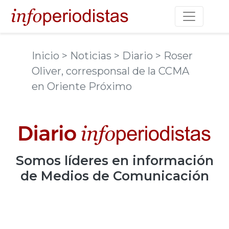
Toggle na
Inicio
> Noticias
> Diario
> Roser
Oliver, corresponsal de la CCMA
en Oriente Próximo
Somos
líderes
en información
de Medios de Comunicación