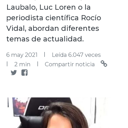
Laubalo, Luc Loren o la
periodista científica Rocío
Vidal, abordan diferentes
temas de actualidad.
l
6 may 2021
Leída 6.047 veces
l
l
2 min
Compartir noticia