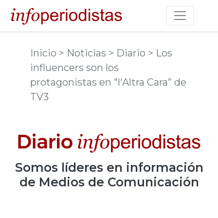
Toggle na
Inicio
> Noticias
> Diario
> Los
influencers son los
protagonistas en "l'Altra Cara” de
TV3
Somos
líderes
en información
de Medios de Comunicación