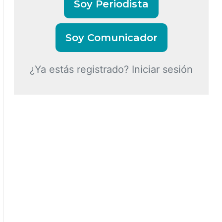
Soy Periodista
Soy Comunicador
¿Ya estás registrado? Iniciar sesión