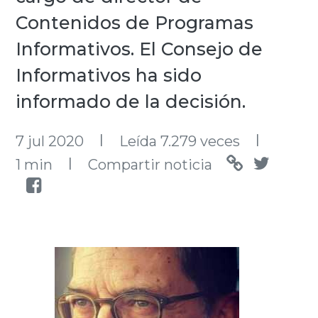
Contenidos de Programas
Informativos. El Consejo de
Informativos ha sido
informado de la decisión.
l
l
7 jul 2020
Leída 7.279 veces
l
1 min
Compartir noticia