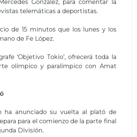
Mercedes González, para comentar la
vistas telemáticas a deportistas.
cio de 15 minutos que los lunes y los
 mano de Fe López.
rafe ‘Objetivo Tokio’, ofrecerá toda la
rte olímpico y paralímpico con Amat
tó
o ha anunciado su vuelta al plató de
epara para el comienzo de la parte final
gunda División.