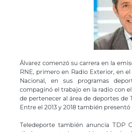
Álvarez comenzó su carrera en la emis
RNE, primero en Radio Exterior, en el
Nacional, en sus programas deport
compaginó el trabajo en la radio con 
de pertenecer al área de deportes de T
Entre el 2013 y 2018 también presentó 
Teledeporte también anuncia TDP Cl