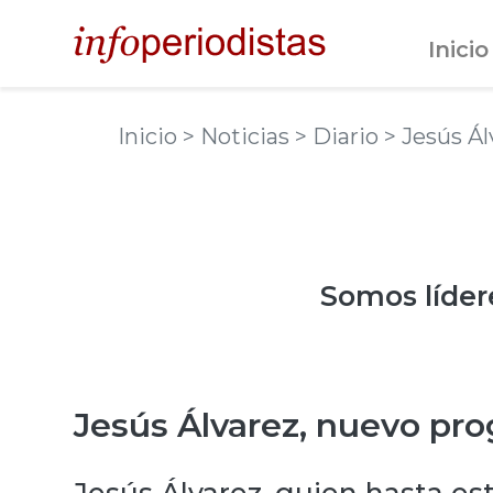
Inicio
Inicio
> Noticias
> Diario
> Jesús Á
Somos
líder
Jesús Álvarez, nuevo pr