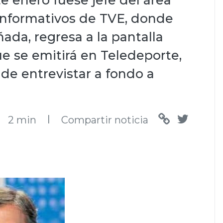
te enero fuese jefe del área
 Informativos de TVE, donde
ada, regresa a la pantalla
e se emitirá en Teledeporte,
de entrevistar a fondo a
l
2 min
Compartir noticia