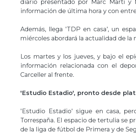
diario presentado por Marc Martí y 
información de última hora y con entre
Además, llega 'TDP en casa', un espa
miércoles abordará la actualidad de la
Los martes y los jueves, y bajo el epíg
información relacionada con el depo
Carceller al frente.
'Estudio Estadio', pronto desde pla
'Estudio Estadio' sigue en casa, per
Torrespaña. El espacio de tertulia se pr
de la liga de fútbol de Primera y de Se