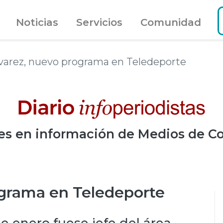
Noticias
Servicios
Comunidad
lvarez, nuevo programa en Teledeporte
es
en información de Medios de C
ograma en Teledeporte