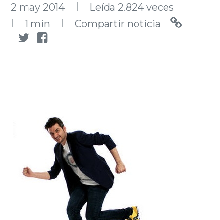
l
2 may 2014
Leída 2.824 veces
l
l
1 min
Compartir noticia