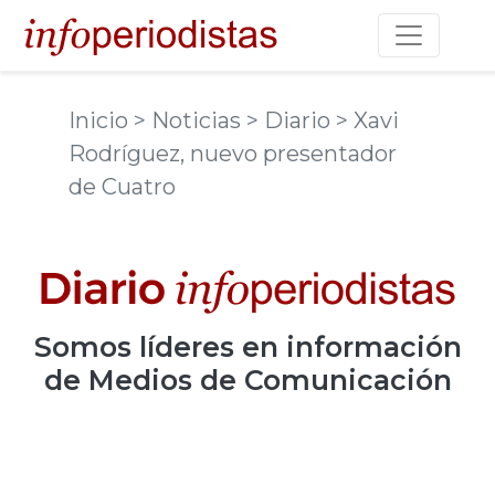
Toggle na
Inicio
> Noticias
> Diario
> Xavi
Rodríguez, nuevo presentador
de Cuatro
Somos
líderes
en información
de Medios de Comunicación