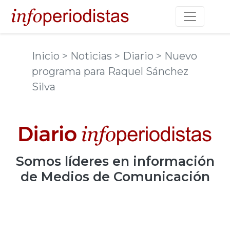
Toggle na
Inicio
> Noticias
> Diario
> Nuevo
programa para Raquel Sánchez
Silva
Somos
líderes
en información
de Medios de Comunicación