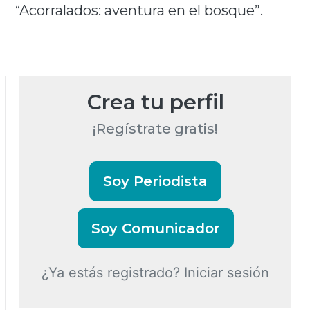
“Acorralados: aventura en el bosque”.
Crea tu perfil
¡Regístrate gratis!
Soy Periodista
Soy Comunicador
¿Ya estás registrado? Iniciar sesión