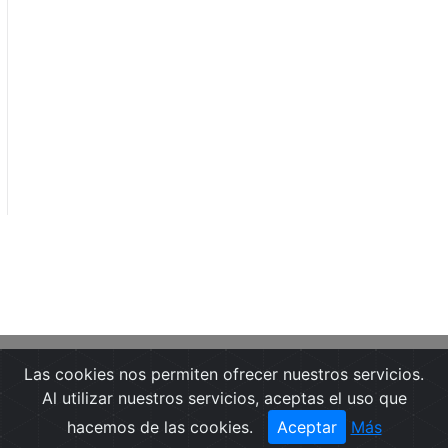
Las cookies nos permiten ofrecer nuestros servicios.
Portada
Noticias
Guía de Medios
Al utilizar nuestros servicios, aceptas el uso que
Notas de prensa
Textos Legales
hacemos de las cookies.
Aceptar
Más
Contactar
Pide una demo