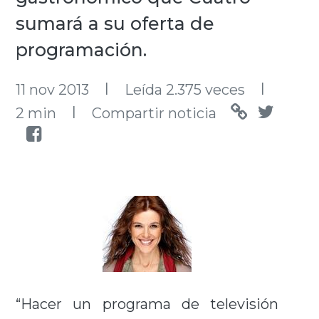
sumará a su oferta de
programación.
l
l
11 nov 2013
Leída 2.375 veces
l
2 min
Compartir noticia
“Hacer un programa de televisión