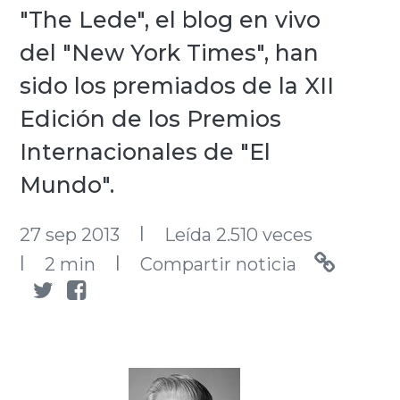
"The Lede", el blog en vivo
del "New York Times", han
sido los premiados de la XII
Edición de los Premios
Internacionales de "El
Mundo".
l
27 sep 2013
Leída 2.510 veces
l
l
2 min
Compartir noticia