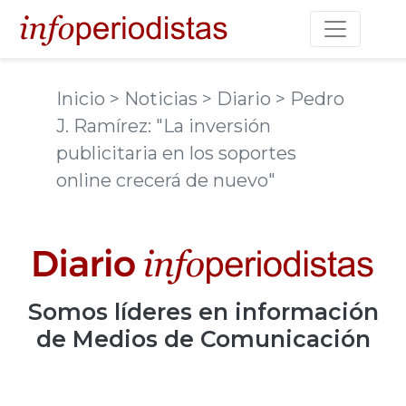
Toggle na
Inicio
> Noticias
> Diario
> Pedro
J. Ramírez: "La inversión
publicitaria en los soportes
online crecerá de nuevo"
Somos
líderes
en información
de Medios de Comunicación