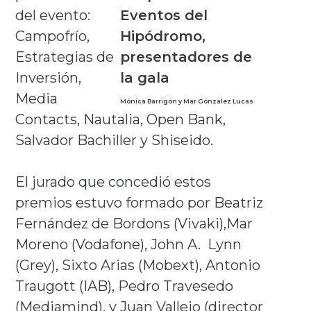
del evento:
Campofrío,
Estrategias de
Inversión,
Media
Mónica Barrigón y Mar Gónzalez Lucas
Contacts, Nautalia, Open Bank,
Salvador Bachiller y Shiseido.
El jurado que concedió estos
premios estuvo formado por Beatriz
Fernández de Bordons (Vivaki),Mar
Moreno (Vodafone), John A. Lynn
(Grey), Sixto Arias (Mobext), Antonio
Traugott (IAB), Pedro Travesedo
(Mediamind), y Juan Vallejo (director