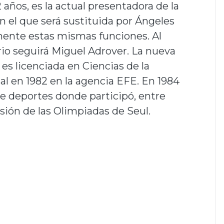
ños, es la actual presentadora de la
en el que será sustituida por Ángeles
mente estas mismas funciones. Al
ario seguirá Miguel Adrover. La nueva
s licenciada en Ciencias de la
nal en 1982 en la agencia EFE. En 1984
de deportes donde participó, entre
sión de las Olimpiadas de Seul.