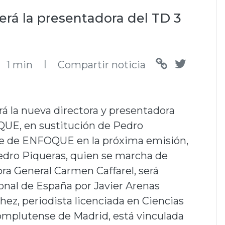
erá la presentadora del TD 3
l
1 min
Compartir noticia
á la nueva directora y presentadora
UE, en sustitución de Pedro
ente de ENFOQUE en la próxima emisión,
Pedro Piqueras, quien se marcha de
a General Carmen Caffarel, será
onal de España por Javier Arenas
ez, periodista licenciada en Ciencias
Complutense de Madrid, está vinculada