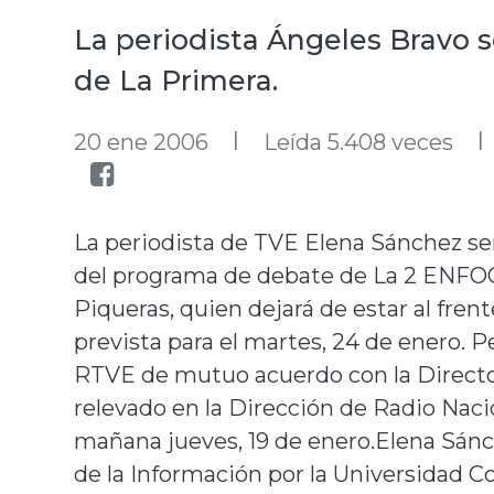
La periodista Ángeles Bravo s
de La Primera.
l
l
20 ene 2006
Leída 5.408 veces
La periodista de TVE Elena Sánchez ser
del programa de debate de La 2 ENFOQ
Piqueras, quien dejará de estar al fr
prevista para el martes, 24 de enero. 
RTVE de mutuo acuerdo con la Director
relevado en la Dirección de Radio Naci
mañana jueves, 19 de enero.Elena Sánch
de la Información por la Universidad 