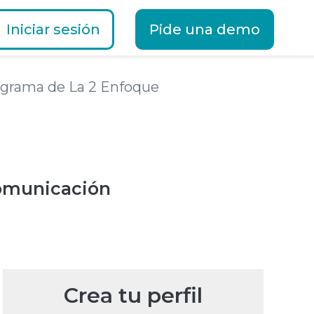
Iniciar sesión
Pide una demo
rograma de La 2 Enfoque
omunicación
Crea tu perfil