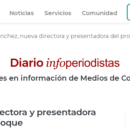
Noticias
Servicios
Comunidad
ánchez, nueva directora y presentadora del p
es
en información de Medios de C
ectora y presentadora
foque