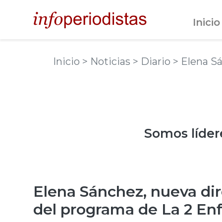
Inicio
Inicio
> Noticias
> Diario
> Elena S
Somos
líder
Elena Sánchez, nueva dir
del programa de La 2 En