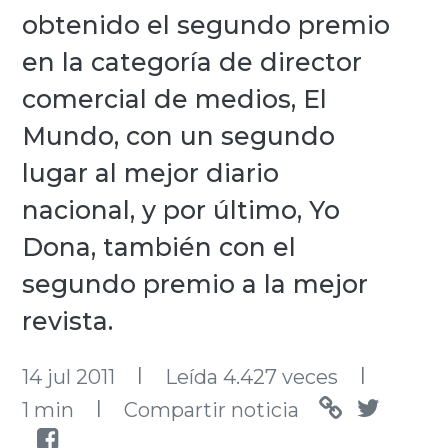
obtenido el segundo premio
en la categoría de director
comercial de medios, El
Mundo, con un segundo
lugar al mejor diario
nacional, y por último, Yo
Dona, también con el
segundo premio a la mejor
revista.
l
l
14 jul 2011
Leída 4.427 veces
l
1 min
Compartir noticia