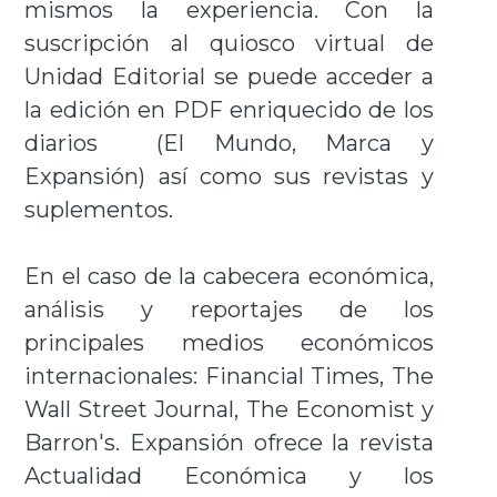
mismos la experiencia. Con la
suscripción al quiosco virtual de
Unidad Editorial se puede acceder a
la edición en PDF enriquecido de los
diarios (El Mundo, Marca y
Expansión) así como sus revistas y
suplementos.
En el caso de la cabecera económica,
análisis y reportajes de los
principales medios económicos
internacionales: Financial Times, The
Wall Street Journal, The Economist y
Barron's. Expansión ofrece la revista
Actualidad Económica y los