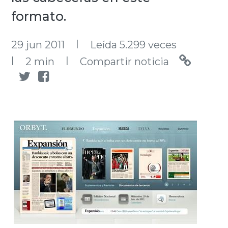
formato.
l
29 jun 2011
Leída 5.299 veces
l
l
2 min
Compartir noticia