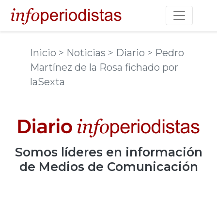
Toggle na
Inicio
> Noticias
> Diario
> Pedro
Martínez de la Rosa fichado por
laSexta
Somos
líderes
en información
de Medios de Comunicación