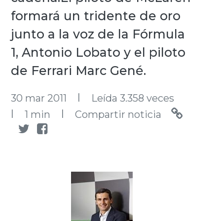
formará un tridente de oro
junto a la voz de la Fórmula
1, Antonio Lobato y el piloto
de Ferrari Marc Gené.
l
30 mar 2011
Leída 3.358 veces
l
l
1 min
Compartir noticia