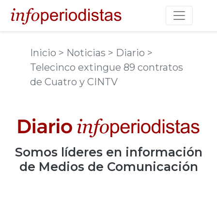
Toggle na
Inicio
> Noticias
> Diario
>
Telecinco extingue 89 contratos
de Cuatro y CINTV
Somos
líderes
en información
de Medios de Comunicación