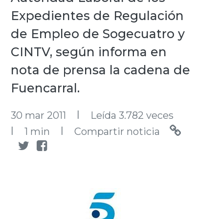
Expedientes de Regulación
de Empleo de Sogecuatro y
CINTV, según informa en
nota de prensa la cadena de
Fuencarral.
l
30 mar 2011
Leída 3.782 veces
l
l
1 min
Compartir noticia