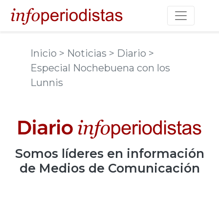
Toggle na
Inicio
> Noticias
> Diario
>
Especial Nochebuena con los
Lunnis
Somos
líderes
en información
de Medios de Comunicación