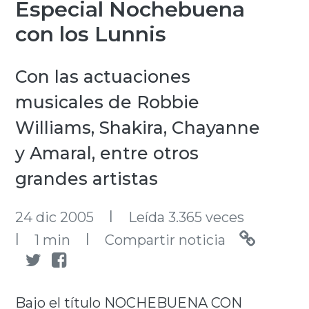
Especial Nochebuena
con los Lunnis
Con las actuaciones
musicales de Robbie
Williams, Shakira, Chayanne
y Amaral, entre otros
grandes artistas
l
24 dic 2005
Leída 3.365 veces
l
l
1 min
Compartir noticia
Bajo el título NOCHEBUENA CON