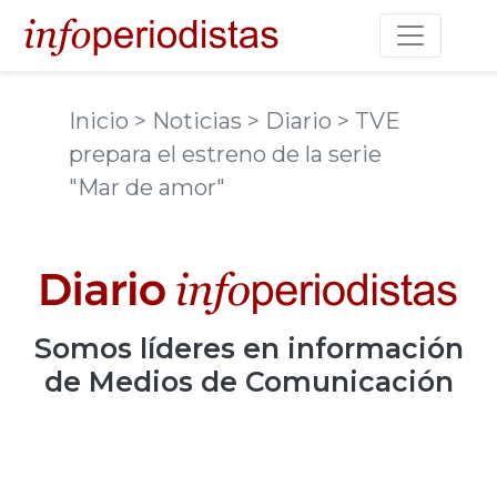
Toggle na
Inicio
> Noticias
> Diario
> TVE
prepara el estreno de la serie
"Mar de amor"
Somos
líderes
en información
de Medios de Comunicación