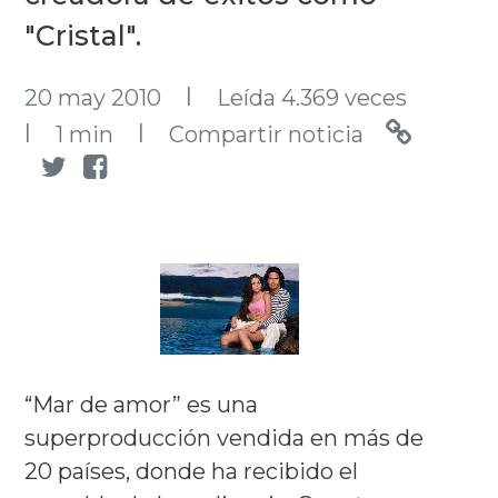
"Cristal".
l
20 may 2010
Leída 4.369 veces
l
l
1 min
Compartir noticia
“Mar de amor” es una
superproducción vendida en más de
20 países, donde ha recibido el