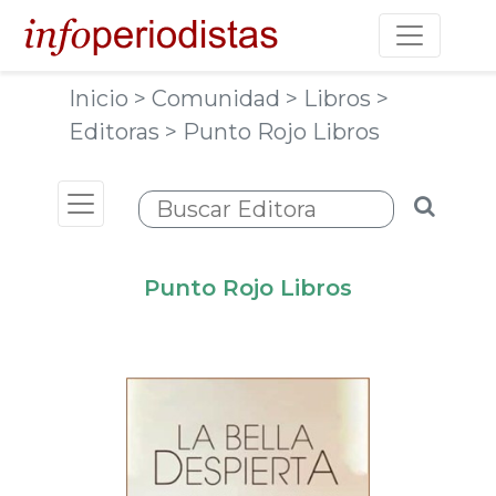
Toggle na
Inicio
> Comunidad
> Libros
>
Editoras
> Punto Rojo Libros
Toggle navigation
Punto Rojo Libros