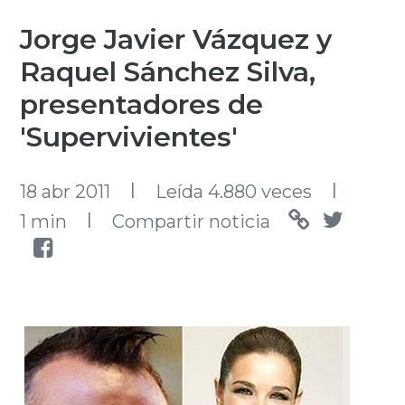
Jorge Javier Vázquez y
Raquel Sánchez Silva,
presentadores de
'Supervivientes'
l
l
18 abr 2011
Leída 4.880 veces
l
1 min
Compartir noticia