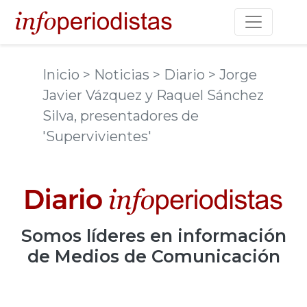
Toggle na
Inicio
> Noticias
> Diario
> Jorge
Javier Vázquez y Raquel Sánchez
Silva, presentadores de
'Supervivientes'
Somos
líderes
en información
de Medios de Comunicación