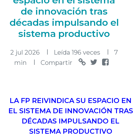
espacio en el sistema
de innovación tras
décadas impulsando el
sistema productivo
l
l
2 jul 2026
Leída 196 veces
7
l
min
Compartir
LA FP REIVINDICA SU ESPACIO EN
EL SISTEMA DE INNOVACIÓN TRAS
DÉCADAS IMPULSANDO EL
SISTEMA PRODUCTIVO