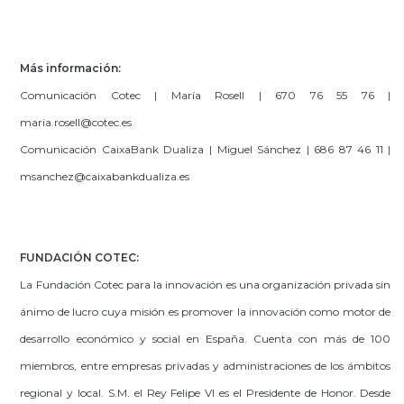
Más información:
Comunicación Cotec | María Rosell | 670 76 55 76 |
maria.rosell@cotec.es
Comunicación CaixaBank Dualiza | Miguel Sánchez | 686 87 46 11 |
msanchez@caixabankdualiza.es
FUNDACIÓN
COTEC:
La Fundación Cotec para la innovación es una organización privada sin
ánimo de lucro cuya misión es promover la innovación como motor de
desarrollo económico y social en España. Cuenta con más de 100
miembros, entre empresas privadas y administraciones de los ámbitos
regional y local. S.M. el Rey Felipe VI es el Presidente de Honor. Desde