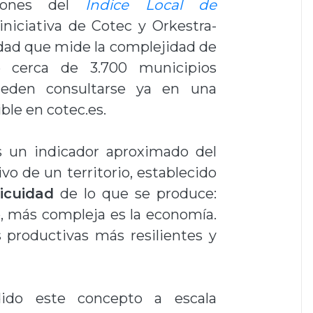
siones del
Índice Local de
 iniciativa de Cotec y Orkestra-
dad que mide la complejidad de
 cerca de 3.700 municipios
ueden consultarse ya en una
ble en cotec.es.
s un indicador aproximado del
o de un territorio, establecido
icuidad
de lo que se produce:
, más compleja es la economía.
 productivas más resilientes y
ido este concepto a escala