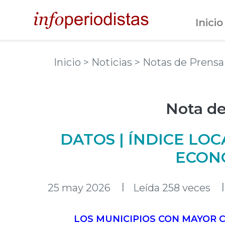
Inicio
Inicio
> Noticias
> Notas de Prens
Nota de
DATOS | ÍNDICE LO
ECON
l
l
25 may 2026
Leída 258 veces
LOS MUNICIPIOS CON MAYOR 