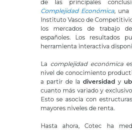
de las principales conclu
Complejidad Económica
, una
Instituto Vasco de Competitivi
los mercados de trabajo de
españoles. Los resultados p
herramienta interactiva disponi
La
complejidad económica
e
nivel de conocimiento productiv
a partir de la
diversidad
y
ub
cuanto más variado y exclusivo
Esto se asocia con estructuras
mayores niveles de renta.
Hasta ahora, Cotec ha med