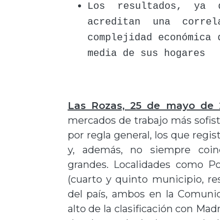
Los resultados, ya d
acreditan una correl
complejidad económica 
media de sus hogares
Las Rozas, 25 de mayo de 
mercados de trabajo más sofis
por regla general, los que regi
y, además, no siempre coin
grandes. Localidades como Po
(cuarto y quinto municipio, r
del país, ambos en la Comunid
alto de la clasificación con Mad