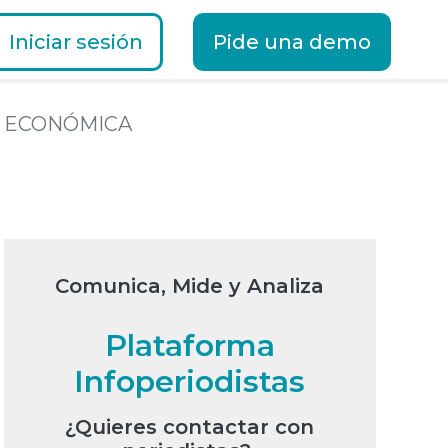
Iniciar sesión
Pide una demo
D ECONÓMICA
Comunica, Mide y Analiza
Plataforma
Infoperiodistas
¿Quieres contactar con