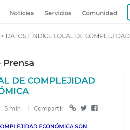
Noticias
Servicios
Comunidad
a
> DATOS | ÍNDICE LOCAL DE COMPLEJIDA
 Prensa
CAL DE COMPLEJIDAD
ÓMICA
l
5 min
Compartir
COMPLEJIDAD ECONÓMICA SON