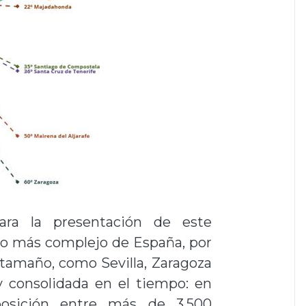
para la presentación de este
io más complejo de España, por
tamaño, como Sevilla, Zaragoza
 consolidada en el tiempo: en
osición entre más de 3.500