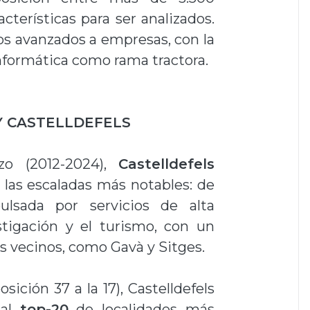
cterísticas para ser analizados.
cios avanzados a empresas, con la
informática como rama tractora.
Y CASTELLDEFELS
zo (2012-2024),
Castelldefels
 las escaladas más notables: de
ulsada por servicios de alta
stigación y el turismo, con un
s vecinos, como Gavà y Sitges.
sición 37 a la 17), Castelldefels
 al
top-20
de localidades más