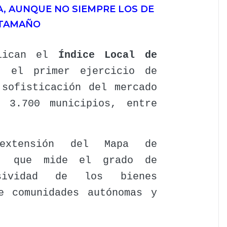
, AUNQUE NO SIEMPRE LOS DE
TAMAÑO
blican el
Índice Local de
, el primer ejercicio de
 sofisticación del mercado
 3.700 municipios, entre
xtensión del Mapa de
a, que mide el grado de
sividad de los bienes
e comunidades autónomas y