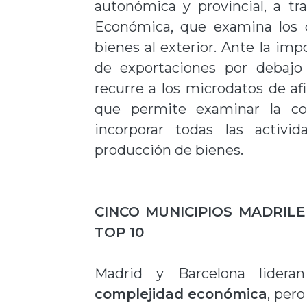
autonómica y provincial, a t
Económica, que examina los d
bienes al exterior. Ante la imp
de exportaciones por debajo d
recurre a los microdatos de afil
que permite examinar la co
incorporar todas las activi
producción de bienes.
CINCO MUNICIPIOS MADRIL
TOP 10
Madrid y Barcelona lider
complejidad económica
, per