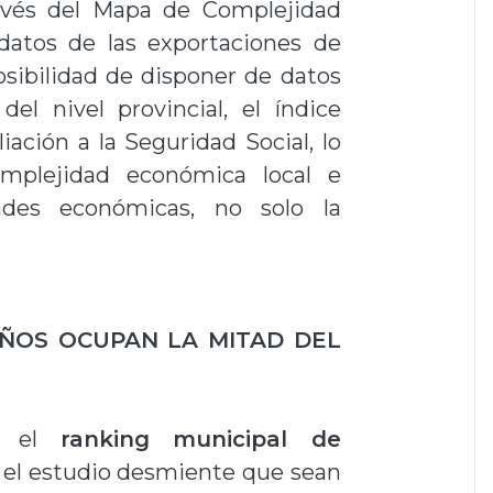
ravés del Mapa de Complejidad
atos de las exportaciones de
osibilidad de disponer de datos
el nivel provincial, el índice
iación a la Seguridad Social, lo
mplejidad económica local e
dades económicas, no solo la
EÑOS OCUPAN LA MITAD DEL
an el
ranking municipal de
o el estudio desmiente que sean