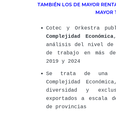
TAMBIÉN LOS DE MAYOR RENTA
MAYOR 
Cotec y Orkestra pu
Complejidad Económica
análisis del nivel de
de trabajo en más de
2019 y 2024
Se trata de una e
Complejidad Económic
diversidad y exclu
exportados a escala d
de provincias