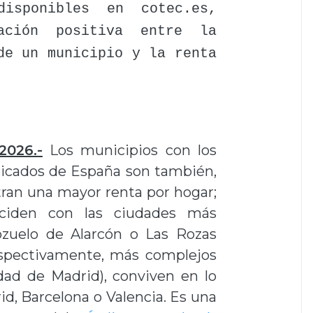
isponibles en cotec.es,
ación positiva entre la
de un municipio y la renta
2026.-
Los municipios con los
ticados de España son también,
stran una mayor renta por hogar;
ciden con las ciudades más
zuelo de Alarcón o Las Rozas
espectivamente, más complejos
ad de Madrid), conviven en lo
rid, Barcelona o Valencia. Es una