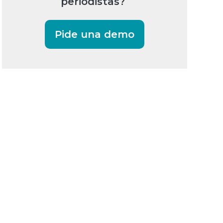
periodistas?
Pide una demo