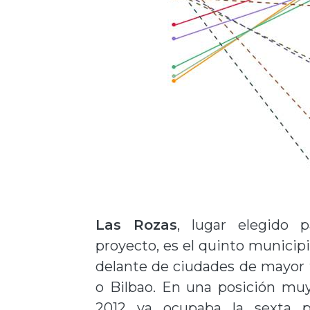
Las Rozas
, lugar elegido 
proyecto, es el quinto municip
delante de ciudades de mayor 
o Bilbao. En una posición muy
2012 ya ocupaba la sexta p