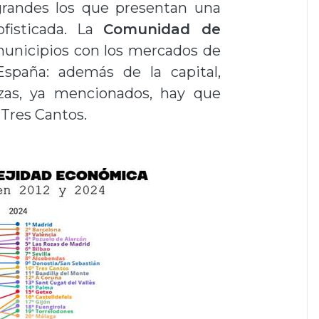
randes los que presentan una
ofisticada. La
Comunidad de
municipios con los mercados de
España: además de la capital,
zas, ya mencionados, hay que
 Tres Cantos.