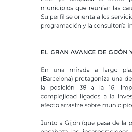
municipios que reunían las cara
Su perfil se orienta a los servi
programación y la consultoría 
EL GRAN AVANCE DE GIJÓN 
En una mirada a largo pla
(Barcelona) protagoniza una de
la posición 38 a la 16, imp
complejidad ligados a la inve
efecto arrastre sobre municipio
Junto a Gijón (que pasa de la po
encabeza las incorporaciones